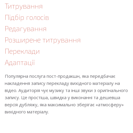
Титрування
Підбір голосів
Редагування
Розширене титрування
Переклади
Адаптації
Популярна послуга пост-продакшн, яка передбачає
накладення запису перекладу вихідного матеріалу на
відео. Аудиторія чує музику та інші звуки з оригінального
запису. Це простіша, швидка у виконанні та дешевша
версія дубляжу, яка максимально зберігає «атмосферу»
вихідного матеріалу.