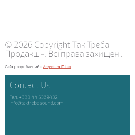
© 2026 Copyright Так Треба
Продакшн. Всі права захищені.
Сайт розроблений в
Argentum IT Lab
Contact Us
Тел. +380 44 5369432
info@taktrebasound.com