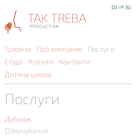
EN
UK
RU
Головна
Про компанію
Послуги
Студії
Клієнти
Контакти
Дитяча школа
Послуги
Дубляж
Озвучування