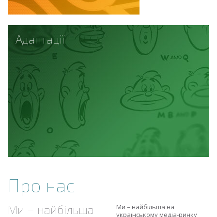
Адаптації
Про нас
Ми – найбільша
Ми – найбільша на
українському медіа-ринку