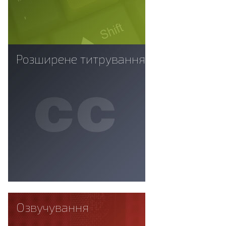
Розширене титрування
Озвучування