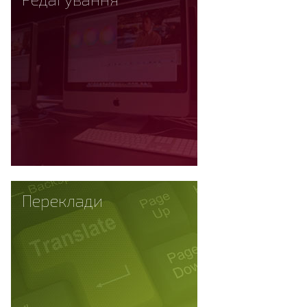
Переклади