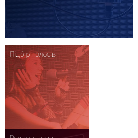
Підбір голосів
Редагування