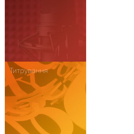
Титрування