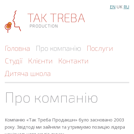
EN
UK
RU
Головна
Про компанію
Послуги
Студії
Клієнти
Контакти
Дитяча школа
Про компанію
Компанію «Так Треба Продакшн» було засновано 2003
року. Звідтоді ми зайняли та утримуємо позицію лідера