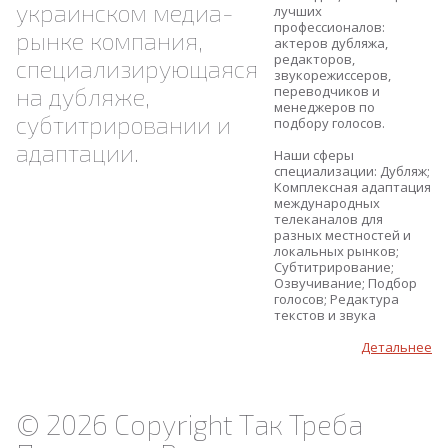
украинском медиа-
лучших
профессионалов:
рынке компания,
актеров дубляжа,
редакторов,
специализирующаяся
звукорежиссеров,
на дубляже,
переводчиков и
менеджеров по
субтитрировании и
подбору голосов.
адаптации.
Наши сферы
специализации: Дубляж;
Комплексная адаптация
международных
телеканалов для
разных местностей и
локальных рынков;
Субтитрирование;
Озвучивание; Подбор
голосов; Редактура
текстов и звука
Детальнее
© 2026 Copyright Так Треба