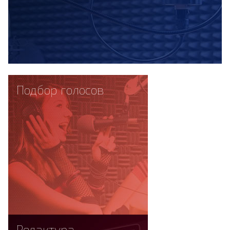
Подбор голосов
Редактура