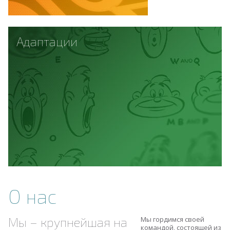
Адаптации
О нас
Мы – крупнейшая на
Мы гордимся своей
командой, состоящей из