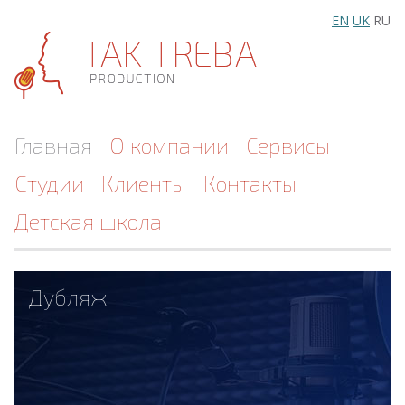
EN
UK
RU
Главная
О компании
Сервисы
Студии
Клиенты
Контакты
Детская школа
Дубляж